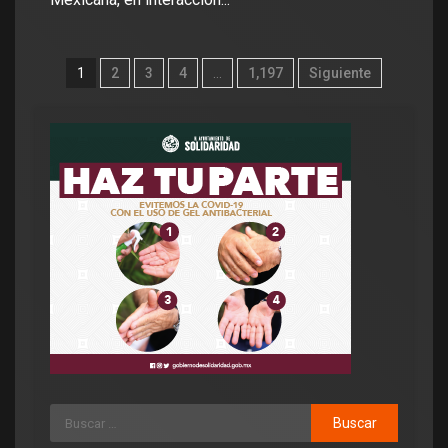
1
2
3
4
…
1,197
Siguiente