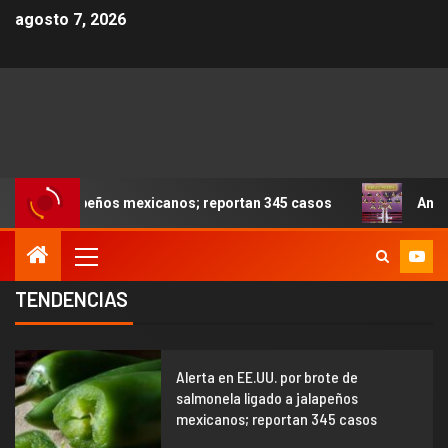
agosto 7, 2026
 mexicanos; reportan 345 casos
Anoche se dieron a con
TENDENCIAS
1
Alerta en EE.UU. por brote de
salmonela ligado a jalapeños
mexicanos; reportan 345 casos