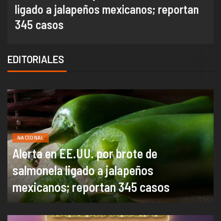
nominados de La Casa de los Famosos
México 2026 en la segunda semana
EDITORIALES
NACIONAL
Alerta en EE.UU. por brote de
salmonela ligado a jalapeños
mexicanos; reportan 345 casos