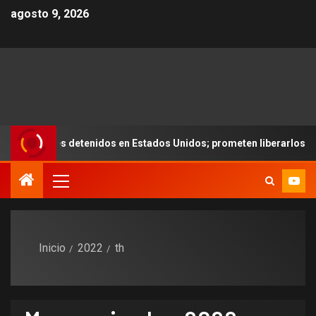
agosto 9, 2026
tenidos en Estados Unidos; prometen liberarlos
¿Se que
Inicio
2022
th