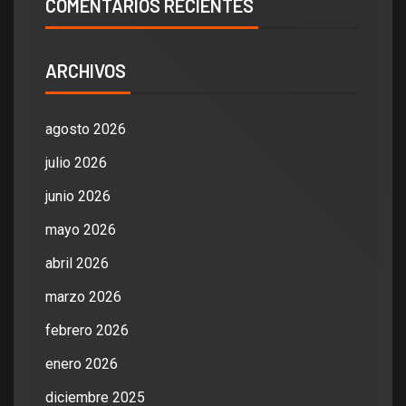
COMENTARIOS RECIENTES
ARCHIVOS
agosto 2026
julio 2026
junio 2026
mayo 2026
abril 2026
marzo 2026
febrero 2026
enero 2026
diciembre 2025