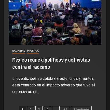
NACIONAL
POLITICA
México reúne a políticos y activistas
contra el racismo
El evento, que se celebrará este lunes y martes,
está centrado en el impacto adverso que tuvo el
coronavirus en...
1
2
3
4
…
12
Siguiente