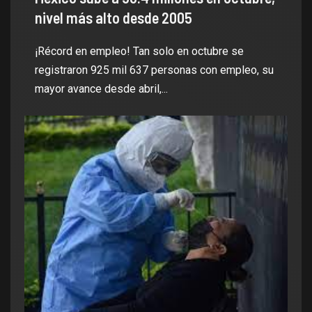
nivel más alto desde 2005
¡Récord en empleo! Tan solo en octubre se
registraron 925 mil 637 personas con empleo, su
mayor avance desde abril,...