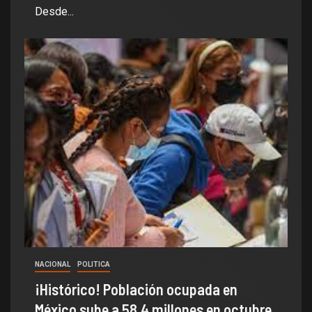
Desde...
NACIONAL
POLITICA
¡Histórico! Población ocupada en
México sube a 58.4 millones en octubre,