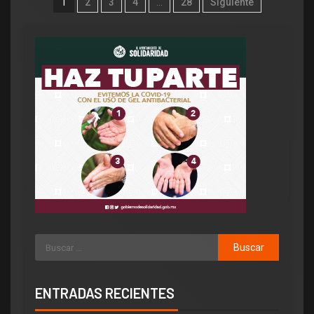
1
2
3
4
…
28
Siguiente
ENTRADAS RECIENTES