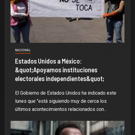
NACIONAL
Estados Unidos a México:
&quot;Apoyamos instituciones
electorales independientes&quot;
El Gobierno de Estados Unidos ha indicado este
lunes que "está siguiendo muy de cerca los
últimos acontecimientos relacionados con...