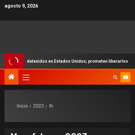
agosto 9, 2026
enidos en Estados Unidos; prometen liberarlos
¿Se queda
Inicio
2023
th