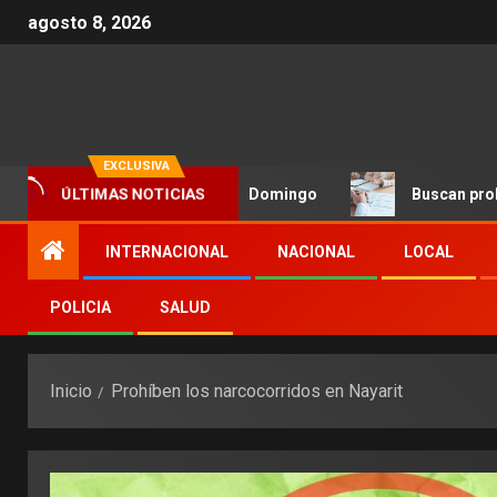
agosto 8, 2026
EXCLUSIVA
n oro en vela en Santo Domingo
Buscan prohibir la exi
ÚLTIMAS NOTICIAS
INTERNACIONAL
NACIONAL
LOCAL
POLICIA
SALUD
Inicio
Prohíben los narcocorridos en Nayarit