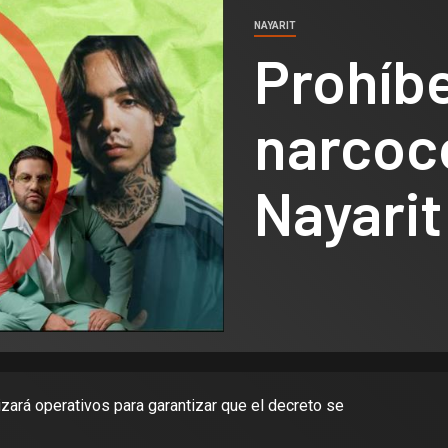
NAYARIT
Prohíbe
narcoc
Nayarit
izará operativos para garantizar que el decreto se