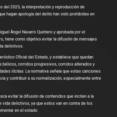
del 2025, la interpretación y reproducción de
ue hagan apología del delito han sido prohibidas en
iguel Ángel Navarro Quintero y aprobada por el
, tiene como objetivo evitar la difusión de mensajes
a delictivos.
Periódico Oficial del Estado, y establece que quedan
 bélicos, corridos progresivos, corridos alterados y
dades ilícitas. La normativa señala que estas canciones
ncia y contribuir a su normalización, especialmente entre
sca evitar la difusión de contenidos que inciten a la
de vida delictivos, ya que estos van en contra de los
omentar en el estado.