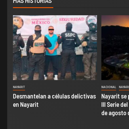
MÁS HISTORIAS
NAYARIT
NACIONAL
NAYAR
Desmantelan a células delictivas
Nayarit se 
en Nayarit
III Serie de
de agosto 