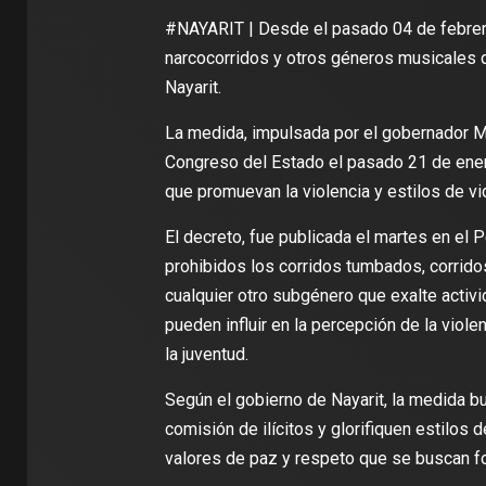
#NAYARIT | Desde el pasado 04 de febrero 
narcocorridos y otros géneros musicales q
Nayarit.
La medida, impulsada por el gobernador M
Congreso del Estado el pasado 21 de enero
que promuevan la violencia y estilos de vid
El decreto, fue publicada el martes en el 
prohibidos los corridos tumbados, corridos
cualquier otro subgénero que exalte activi
pueden influir en la percepción de la viole
la juventud.
Según el gobierno de Nayarit, la medida bu
comisión de ilícitos y glorifiquen estilos 
valores de paz y respeto que se buscan f