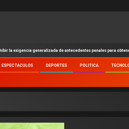
gencia generalizada de antecedentes penales para obtener empleo e
ESPECTACULOS
DEPORTES
POLITICA
TECNOL