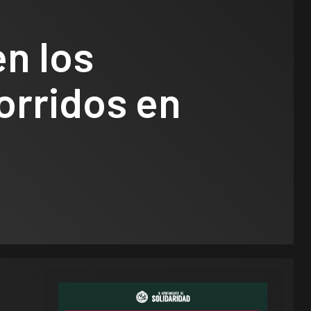
n los
orridos en