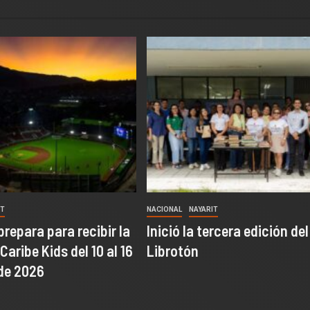
IT
NACIONAL
NAYARIT
prepara para recibir la
Inició la tercera edición del
l Caribe Kids del 10 al 16
Librotón
de 2026