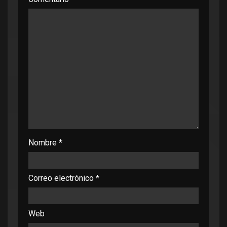
Nombre
*
Correo electrónico
*
Web