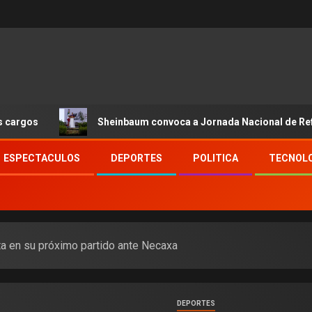
Sheinbaum convoca a Jornada Nacional de Reforestación
ESPECTACULOS
DEPORTES
POLITICA
TECNOL
ta en su próximo partido ante Necaxa
DEPORTES