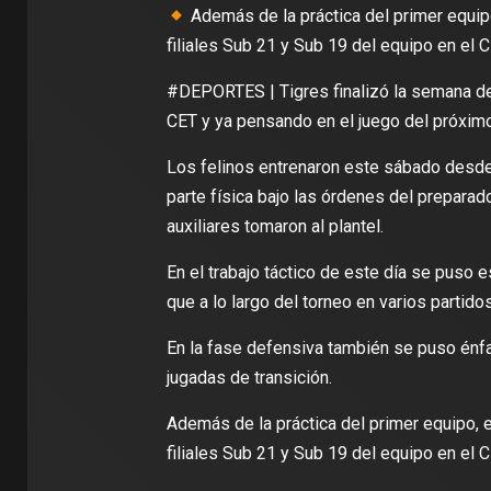
Además de la práctica del primer equipo
filiales Sub 21 y Sub 19 del equipo en el C
#DEPORTES | Tigres finalizó la semana de 
CET y ya pensando en el juego del próximo
Los felinos entrenaron este sábado desde l
parte física bajo las órdenes del prepara
auxiliares tomaron al plantel.
En el trabajo táctico de este día se puso 
que a lo largo del torneo en varios partido
En la fase defensiva también se puso énfa
jugadas de transición.
Además de la práctica del primer equipo, 
filiales Sub 21 y Sub 19 del equipo en el C