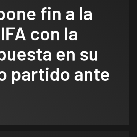
pone fin a la
IFA con la
puesta en su
 partido ante
a