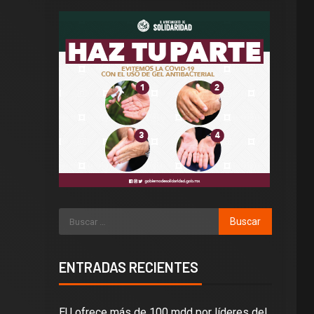
ENTRADAS RECIENTES
EU ofrece más de 100 mdd por líderes del