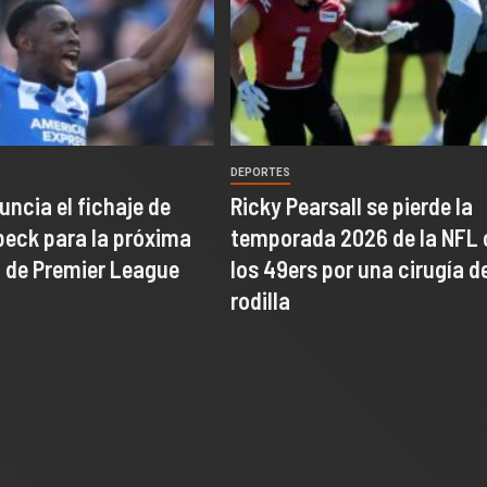
DEPORTES
uncia el fichaje de
Ricky Pearsall se pierde la
eck para la próxima
temporada 2026 de la NFL
 de Premier League
los 49ers por una cirugía d
rodilla