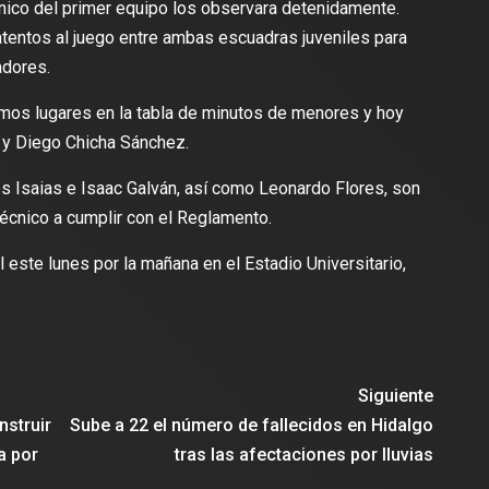
nico del primer equipo los observara detenidamente.
atentos al juego entre ambas escuadras juveniles para
adores.
imos lugares en la tabla de minutos de menores y hoy
 y Diego Chicha Sánchez.
 Isaias e Isaac Galván, así como Leonardo Flores, son
técnico a cumplir con el Reglamento.
al este lunes por la mañana en el Estadio Universitario,
Siguiente
struir
Sube a 22 el número de fallecidos en Hidalgo
a por
tras las afectaciones por lluvias