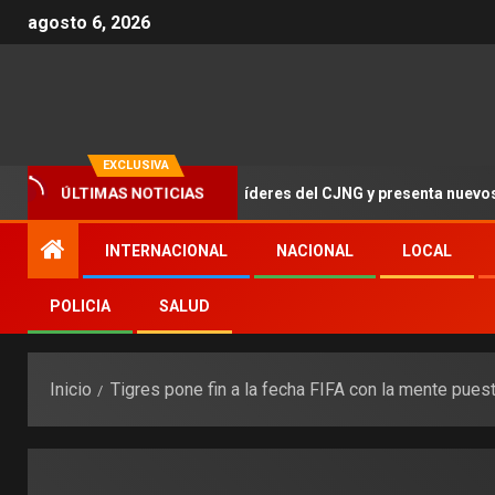
agosto 6, 2026
EXCLUSIVA
e más de 100 mdd por líderes del CJNG y presenta nuevos cargos
ÚLTIMAS NOTICIAS
INTERNACIONAL
NACIONAL
LOCAL
POLICIA
SALUD
Inicio
Tigres pone fin a la fecha FIFA con la mente pues