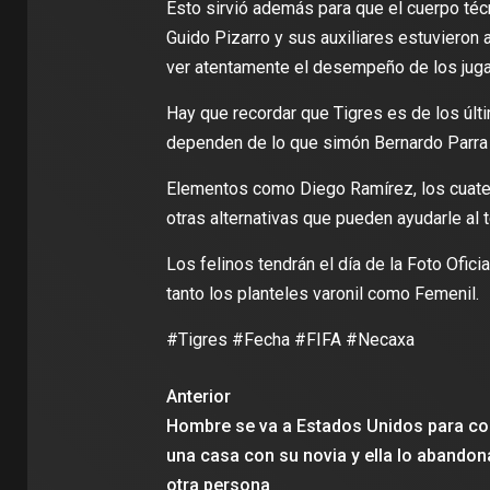
Esto sirvió además para que el cuerpo téc
Guido Pizarro y sus auxiliares estuvieron 
ver atentamente el desempeño de los jug
Hay que recordar que Tigres es de los últ
dependen de lo que simón Bernardo Parra
Elementos como Diego Ramírez, los cuates
otras alternativas que pueden ayudarle al 
Los felinos tendrán el día de la Foto Ofici
tanto los planteles varonil como Femenil.
#Tigres #Fecha #FIFA #Necaxa
Anterior
Hombre se va a Estados Unidos para con
una casa con su novia y ella lo abandon
otra persona