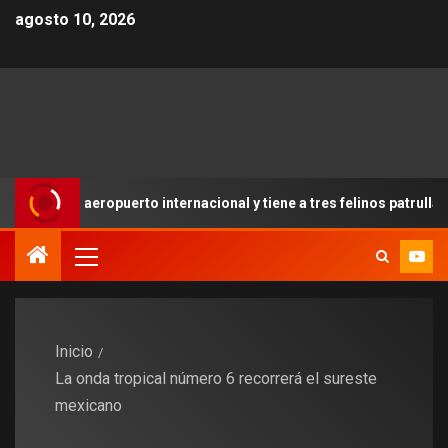
agosto 10, 2026
 aeropuerto internacional y tiene a tres felinos patrullando las pu
Inicio
La onda tropical número 6 recorrerá el sureste
mexicano